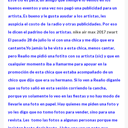
buenos eventos y una vez nos pagó una publicidad para un
artista, Es bueno y le gusta ayudar a los artistas, les
auspicia el costo de la radio y otras publicidades. Por eso
le dicen el padrino de los artistas.
nike air max 2017 zwart
El pasado 28 de julio lo vi con una chica y me dijo que era
cantante.Yo jamás la he visto a esta chica, menos cantar,
pero Reaño me pidió una fotito con su artista (sic) y que en
cualquier momento iba a llamarme para apoyar en la
promoción de esta chica que estaba acompañado de un
chico que dijo que era su hermano. Si lo ven a Reaño díganle
que su foto salió en esta sesión corriendo la cancha,
porque yo solamente lo veo en las fiestas y no hay modo de
llevarle una foto en papel. Hay quienes me piden una foto y
yo les digo que no tomo fotos para vender, sino para una
revista. Les tomo las fotos a algunas personas porque me
insisten hasta decir basta . Hubo una vez un pata que