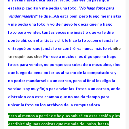
estaba picadito y me pedía una foto.
"No hago fotos para
vender maestro
", le dije…Ah está bien, pero luego me insistía
y me pedía una foto, y yo de nuevo le decía que no hago
foto para vender, tantas veces me insistió que ya le dije
ponte ahí, con el artista y clik le hice la foto..pero jamás le
entregué porque jamás lo encontré, ya nunca más lo vi.
nike
tn requin pas cher
Por eso a muchos les digo que no hago
fotos para vender, no porque sea sobrado o mezquino, sino
que luego da pena botarlas al tacho de la computadora y
no poder mandarsela a un correo, pero al final les digo la
verdad soy muy flojo par enviar las fotos a un correo, ando
distraido con esta chamba que no me da tiempo para
ubicar la foto en los archivos de la computadora.
pero al menos a partir de hoy las subiré en esta sesión y les
escribiré algunas cositas que me sale del bobo, hasta