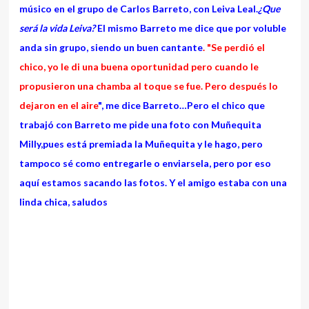
músico en el grupo de Carlos Barreto, con Leiva Leal.
¿Que
será la vida Leiva?
El mismo Barreto me dice que por voluble
anda sin grupo, siendo un buen cantante
. "Se perdió el
chico, yo le di una buena oportunidad pero cuando le
propusieron una chamba al toque se fue. Pero después lo
dejaron en el aire
", me dice Barreto…Pero el chico que
trabajó con Barreto me pide una foto con Muñequita
Milly,pues está premiada la Muñequita y le hago, pero
tampoco sé como entregarle o enviarsela, pero por eso
aquí estamos sacando las fotos. Y el amigo estaba con una
linda chica, saludos