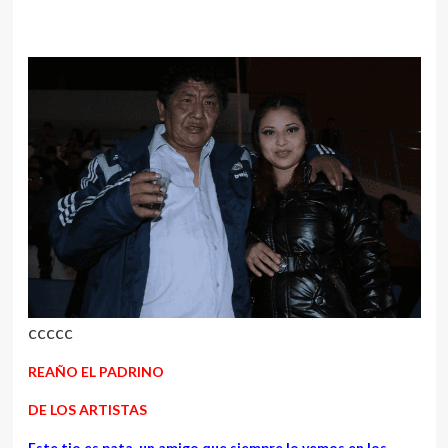
ccccc
REAÑO EL PADRINO
DE LOS ARTISTAS
Este tio es pata, un amigo que siempre lo vemos en los