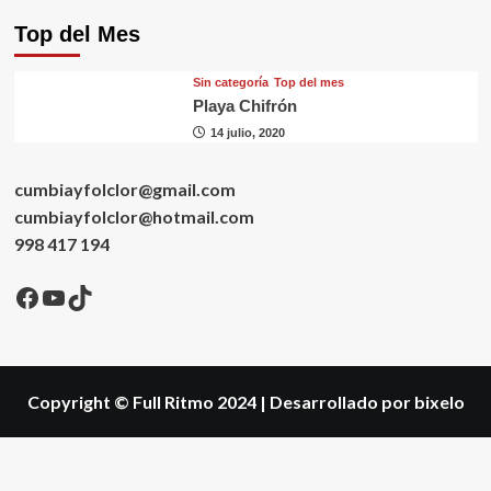
Top del Mes
Sin categorí­a
Top del mes
Playa Chifrón
14 julio, 2020
cumbiayfolclor@gmail.com
cumbiayfolclor@hotmail.com
998 417 194
Facebook
YouTube
TikTok
Copyright © Full Ritmo 2024
|
Desarrollado por bixelo