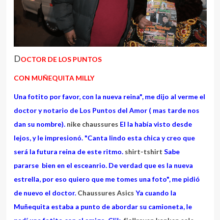
D
OCTOR DE LOS PUNTOS
CON MUÑEQUITA MILLY
Una fotito por favor, con la nueva reina", me dijo al verme el
doctor y notario de Los Puntos del Amor ( mas tarde nos
dan su nombre).
nike chaussures
El la había visto desde
lejos, y le impresionó. "Canta lindo esta chica y creo que
será la futura reina de este ritmo.
shirt-tshirt
Sabe
pararse bien en el esceanrio. De verdad que es la nueva
estrella, por eso quiero que me tomes una foto", me pidió
de nuevo el doctor.
Chaussures Asics
Ya cuando la
Muñequita estaba a punto de abordar su camioneta, le