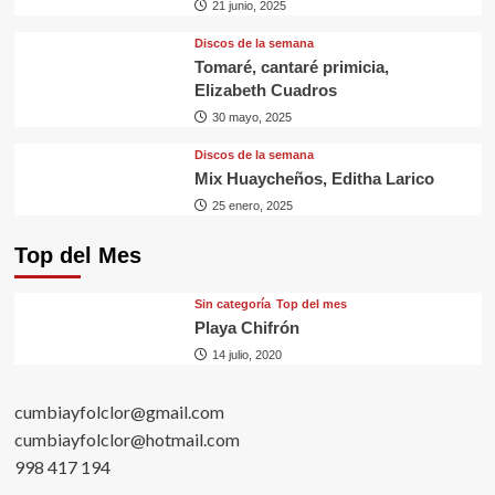
21 junio, 2025
Discos de la semana
Tomaré, cantaré primicia,
Elizabeth Cuadros
30 mayo, 2025
Discos de la semana
Mix Huaycheños, Editha Larico
25 enero, 2025
Top del Mes
Sin categorí­a
Top del mes
Playa Chifrón
14 julio, 2020
cumbiayfolclor@gmail.com
cumbiayfolclor@hotmail.com
998 417 194