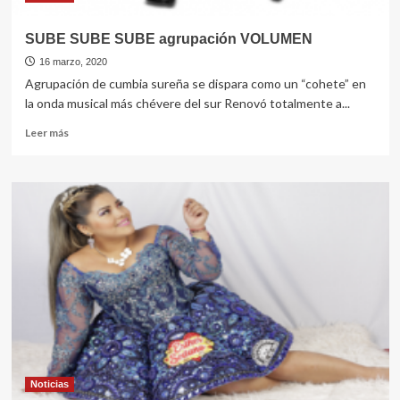
SUBE SUBE SUBE agrupación VOLUMEN
16 marzo, 2020
Agrupación de cumbia sureña se dispara como un “cohete” en
la onda musical más chévere del sur Renovó totalmente a...
Leer
Leer más
más
sobre
SUBE
SUBE
SUBE
agrupación
VOLUMEN
Noticias