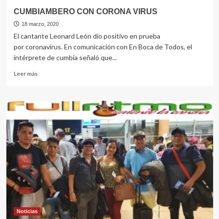
CUMBIAMBERO CON CORONA VIRUS
18 marzo, 2020
El cantante Leonard León dio positivo en prueba
por coronavirus. En comunicación con En Boca de Todos, el
intérprete de cumbia señaló que...
Leer
Leer más
más
sobre
CUMBIAMBERO
CON
CORONA
VIRUS
Noticias