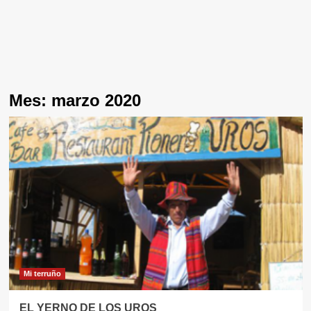
Mes:
marzo 2020
Mi terruño
EL YERNO DE LOS UROS