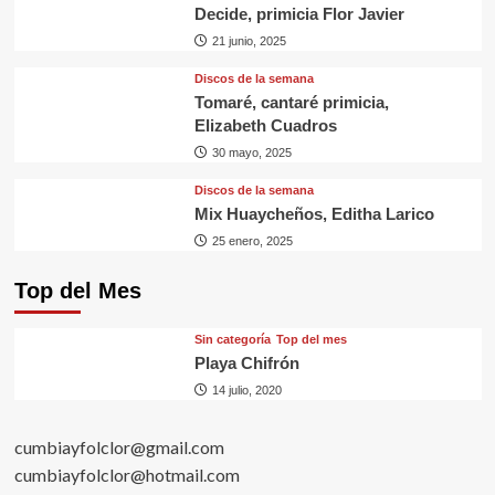
Decide, primicia Flor Javier
21 junio, 2025
Discos de la semana
Tomaré, cantaré primicia,
Elizabeth Cuadros
30 mayo, 2025
Discos de la semana
Mix Huaycheños, Editha Larico
25 enero, 2025
Top del Mes
Sin categorí­a
Top del mes
Playa Chifrón
14 julio, 2020
cumbiayfolclor@gmail.com
cumbiayfolclor@hotmail.com