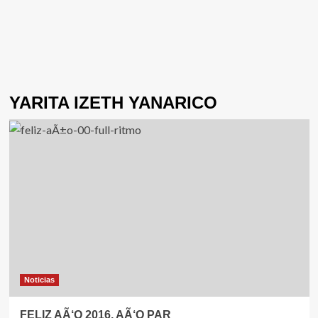
YARITA IZETH YANARICO
Noticias
FELIZ AÃ‘O 2016, AÃ‘O PAR