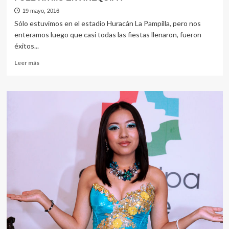
19 mayo, 2016
Sólo estuvimos en el estadio Huracán La Pampilla, pero nos
enteramos luego que casi todas las fiestas llenaron, fueron
éxitos...
Leer
Leer más
más
sobre
FULL
RITMO
EN
AREQUIPA