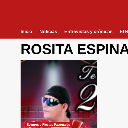
Inicio
Noticias
Entrevistas y crónicas
El 
ROSITA ESPIN
Eventos y Fiestas Patronales