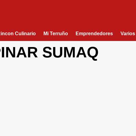
Rincon Culinario
Mi Terruño
Emprendedores
Varios
PINAR SUMAQ