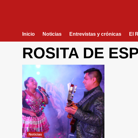
Inicio
Noticias
Entrevistas y crónicas
El 
ROSITA DE ES
Noticias