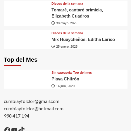
Discos de la semana
Tomaré, cantaré primicia,
Elizabeth Cuadros
30 mayo, 2025
Discos de la semana
Mix Huaycheños, Editha Larico
25 enero, 2025
Top del Mes
Sin categorí­a
Top del mes
Playa Chifrón
14 julio, 2020
cumbiayfolclor@gmail.com
cumbiayfolclor@hotmail.com
998 417 194
Facebook
YouTube
TikTok