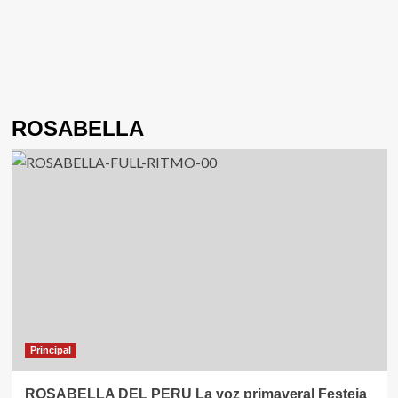
ROSABELLA
Principal
ROSABELLA DEL PERU La voz primaveral Festeja