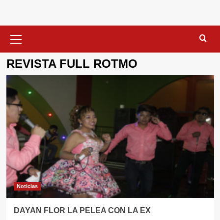
Menú
primario
REVISTA FULL ROTMO
Noticias
DAYAN FLOR LA PELEA CON LA EX