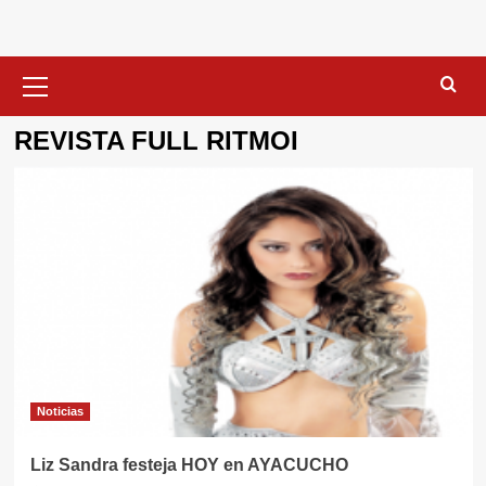
Menú
primario
REVISTA FULL RITMOI
Noticias
Liz Sandra festeja HOY en AYACUCHO