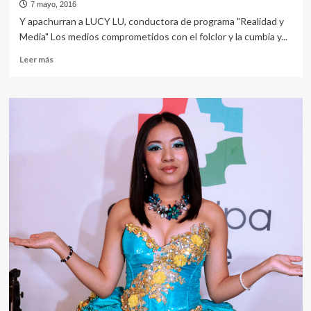
7 mayo, 2016
Y apachurran a LUCY LU, conductora de programa "Realidad y
Media" Los medios comprometidos con el folclor y la cumbia y...
Leer
Leer más
más
sobre
LOS
GENIOS
ALBOROTAN
AEROPUERTO