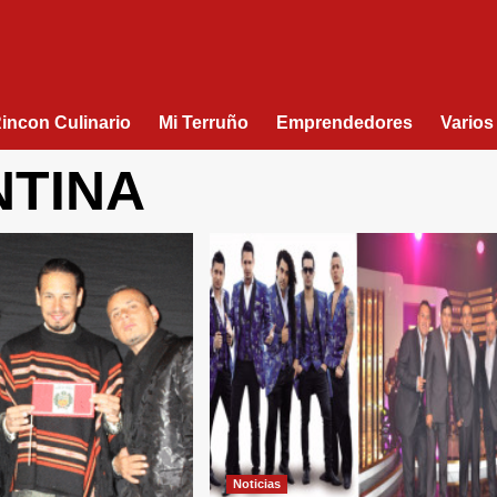
Rincon Culinario
Mi Terruño
Emprendedores
Varios
NTINA
Noticias