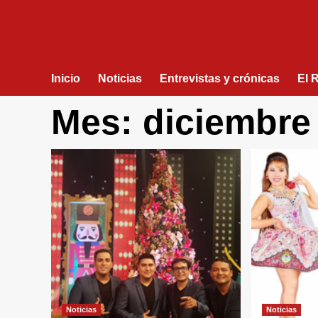
Inicio
Noticias
Entrevistas y crónicas
El 
Mes:
diciembre
Noticias
Noticias