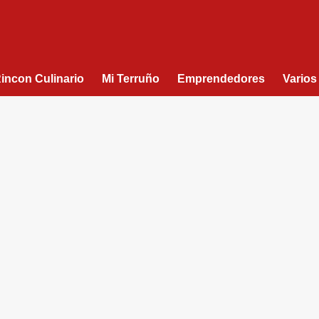
Rincon Culinario
Mi Terruño
Emprendedores
Varios