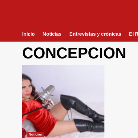
Inicio
Noticias
Entrevistas y crónicas
El 
CONCEPCION
Noticias