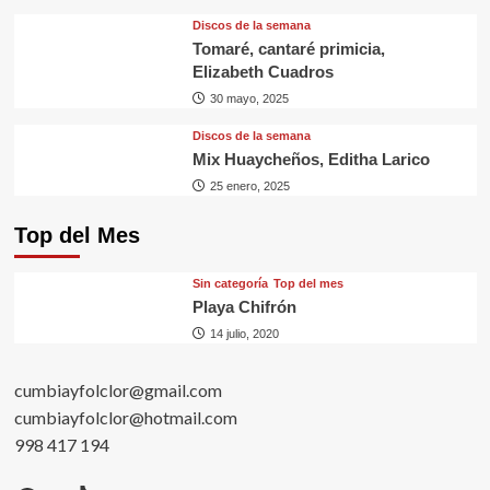
Discos de la semana
Tomaré, cantaré primicia,
Elizabeth Cuadros
30 mayo, 2025
Discos de la semana
Mix Huaycheños, Editha Larico
25 enero, 2025
Top del Mes
Sin categorí­a
Top del mes
Playa Chifrón
14 julio, 2020
cumbiayfolclor@gmail.com
cumbiayfolclor@hotmail.com
998 417 194