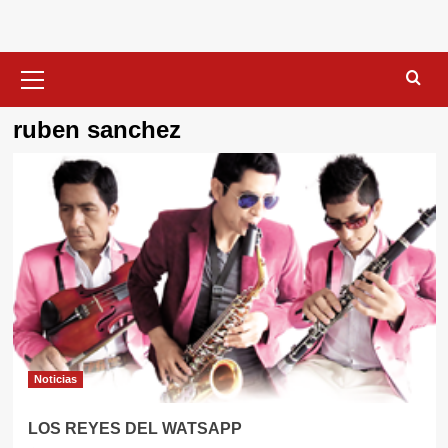
Menú
primario
ruben sanchez
Noticias
LOS REYES DEL WATSAPP