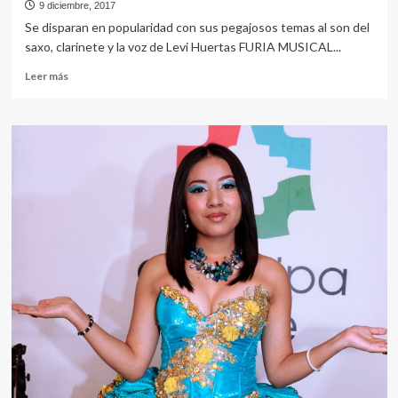
9 diciembre, 2017
Se disparan en popularidad con sus pegajosos temas al son del
saxo, clarinete y la voz de Levi Huertas FURIA MUSICAL...
Leer
Leer más
más
sobre
LOS
REYES
DEL
WATSAPP