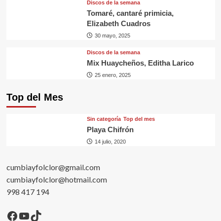
Discos de la semana
Tomaré, cantaré primicia,
Elizabeth Cuadros
30 mayo, 2025
Discos de la semana
Mix Huaycheños, Editha Larico
25 enero, 2025
Top del Mes
Sin categorí­a
Top del mes
Playa Chifrón
14 julio, 2020
cumbiayfolclor@gmail.com
cumbiayfolclor@hotmail.com
998 417 194
Facebook
YouTube
TikTok