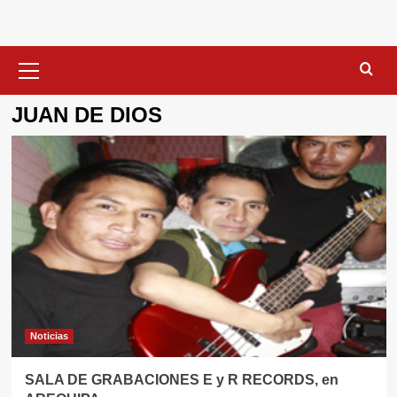
Menú
primario
JUAN DE DIOS
Noticias
SALA DE GRABACIONES E y R RECORDS, en