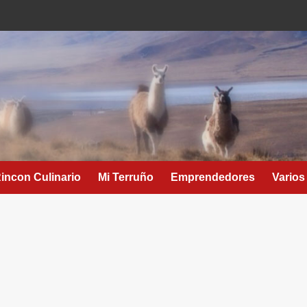
Rincon Culinario
Mi Terruño
Emprendedores
Varios