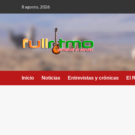
Saltar
8 agosto, 2026
al
contenido
Inicio
Noticias
Entrevistas y crónicas
El 