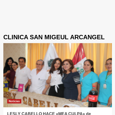
CLINICA SAN MIGEUL ARCANGEL
Noticias
LESLY CABELLO HACE «MEA CULPA» de